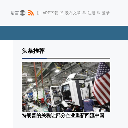
语言
APP下载
发布文章
注册
登录
头条推荐
特朗普的关税让部分企业重新回流中国