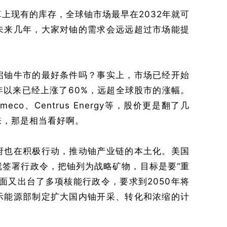
上现有的库存，全球铀市场最早在2032年就可
未来几年，大家对铀的需求会远远超过市场能提
启铀牛市的最好条件吗？事实上，市场已经开始
年以来已经上涨了60%，远超全球股市的涨幅。
co、Centrus Energy等，股价更是翻了几
来，那是相当看好啊。
府也在积极行动，推动铀产业链的本土化。美国
就签署行政令，把铀列为战略矿物，目标是要“重
面又出台了多项核能行政令，要求到2050年将
示能源部制定扩大国内铀开采、转化和浓缩的计