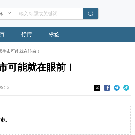
历
行情
标签
级牛市可能就在眼前！
市可能就在眼前！
09:13
牛市。