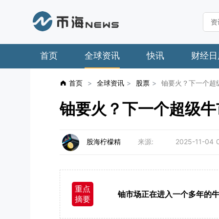
首页
全球资讯
快讯
财经日
首页
>
全球资讯
>
股票
>
铀要火？下一个超
铀要火？下一个超级牛
股海柠檬精
来源:
2025-11-04 
重点
铀市场正在进入一个多年的
摘要