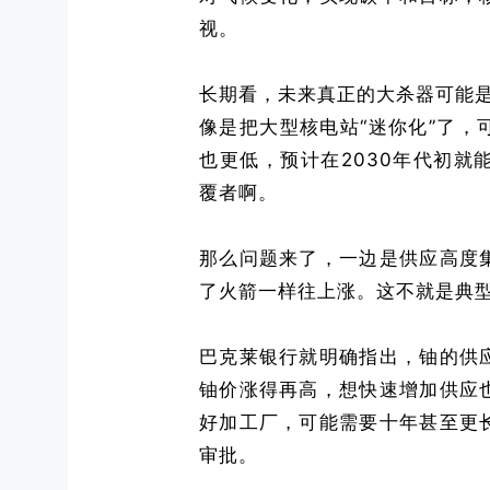
视。
长期看，未来真正的大杀器可能是
像是把大型核电站“迷你化”了
也更低，预计在2030年代初
覆者啊。
那么问题来了，一边是供应高度
了火箭一样往上涨。这不就是典
巴克莱银行就明确指出，铀的供
铀价涨得再高，想快速增加供应
好加工厂，可能需要十年甚至更
审批。