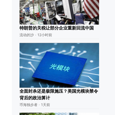
特朗普的关税让部分企业重新回流中国
流动的沙
·
12小时前
全面封杀还是极限施压？美国光模块禁令
背后的政治算计
币海独步者
·
1天前