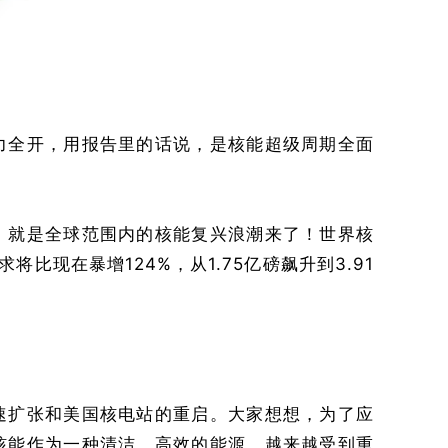
力全开，用报告里的话说，是核能超级周期全面
，就是全球范围内的核能复兴浪潮来了！世界核
将比现在暴增124%，从1.75亿磅飙升到3.91
？
速扩张和美国核电站的重启。大家想想，为了应
核能作为一种清洁、高效的能源，越来越受到重