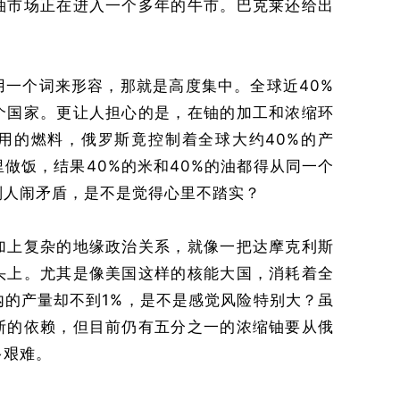
铀市场正在进入一个多年的牛市。巴克莱还给出
用一个词来形容，那就是高度集中。全球近40%
个国家。更让人担心的是，在铀的加工和浓缩环
用的燃料，俄罗斯竟控制着全球大约40%的产
做饭，结果40%的米和40%的油都得从同一个
别人闹矛盾，是不是觉得心里不踏实？
加上复杂的地缘政治关系，就像一把达摩克利斯
头上。尤其是像美国这样的核能大国，消耗着全
内的产量却不到1%，是不是感觉风险特别大？虽
斯的依赖，但目前仍有五分之一的浓缩铀要从俄
多艰难。