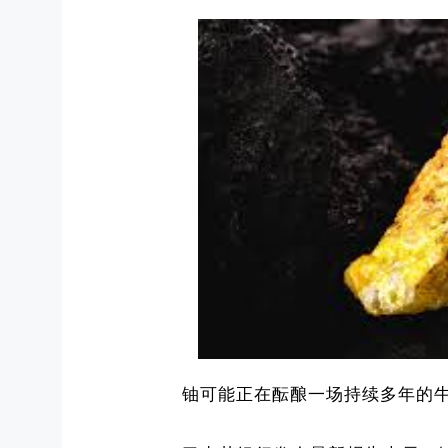
铀可能正在酝酿一场持续多年的