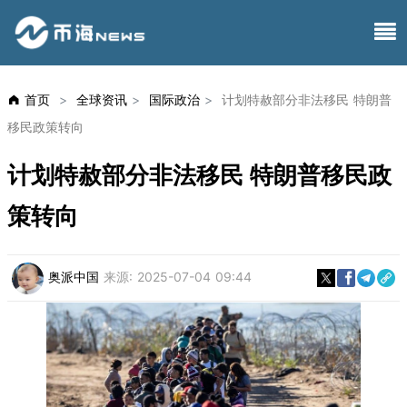
首页
>
全球资讯
>
国际政治
>
计划特赦部分非法移民 特朗普
移民政策转向
计划特赦部分非法移民 特朗普移民政
策转向
奥派中国
来源:
2025-07-04 09:44