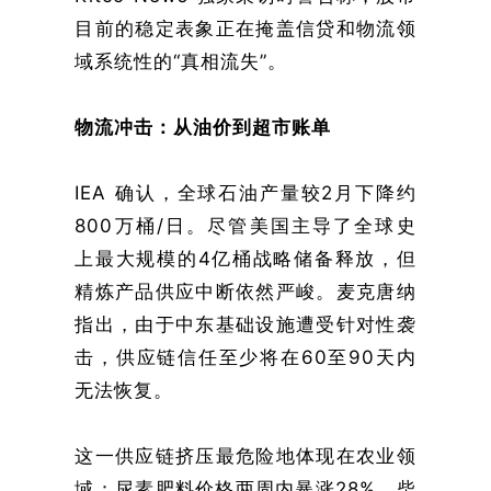
目前的稳定表象正在掩盖信贷和物流领
域系统性的“真相流失”。
物流冲击：从油价到超市账单
IEA 确认，全球石油产量较2月下降约
800万桶/日。尽管美国主导了全球史
上最大规模的4亿桶战略储备释放，但
精炼产品供应中断依然严峻。麦克唐纳
指出，由于中东基础设施遭受针对性袭
击，供应链信任至少将在60至90天内
无法恢复。
这一供应链挤压最危险地体现在农业领
域：尿素肥料价格两周内暴涨28%，柴