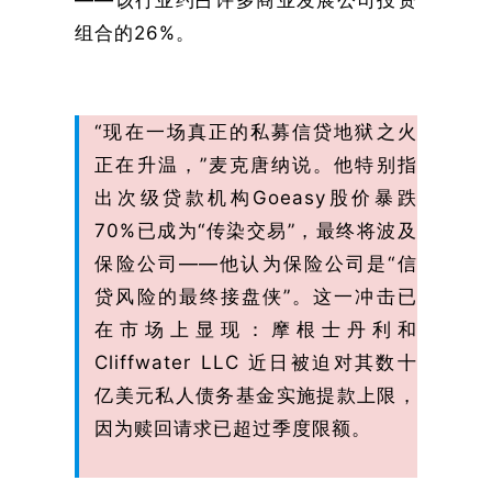
——该行业约占许多商业发展公司投资
组合的26%。
“现在一场真正的私募信贷地狱之火
正在升温，”麦克唐纳说。他特别指
出次级贷款机构Goeasy股价暴跌
70%已成为“传染交易”，最终将波及
保险公司——他认为保险公司是“信
贷风险的最终接盘侠”。这一冲击已
在市场上显现：摩根士丹利和
Cliffwater LLC 近日被迫对其数十
亿美元私人债务基金实施提款上限，
因为赎回请求已超过季度限额。