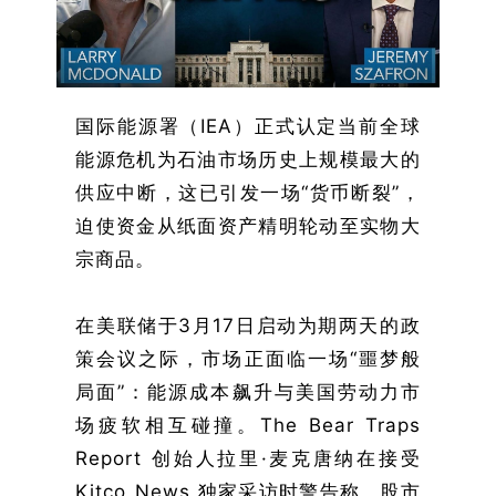
国际能源署（IEA）正式认定当前全球
能源危机为石油市场历史上规模最大的
供应中断，这已引发一场“货币断裂”，
迫使资金从纸面资产精明轮动至实物大
宗商品。
在美联储于3月17日启动为期两天的政
策会议之际，市场正面临一场“噩梦般
局面”：能源成本飙升与美国劳动力市
场疲软相互碰撞。The Bear Traps
Report 创始人拉里·麦克唐纳在接受
Kitco News 独家采访时警告称，股市