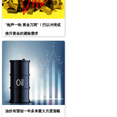
“炮声一响 黄金万两”！巴以冲突或
推升黄金的避险需求
油价有望创一年多来最大月度涨幅