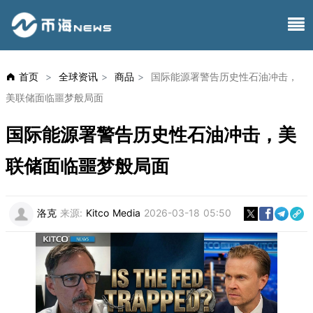
首页
>
全球资讯
>
商品
>
国际能源署警告历史性石油冲击，
美联储面临噩梦般局面
国际能源署警告历史性石油冲击，美
联储面临噩梦般局面
洛克
来源:
Kitco Media
2026-03-18 05:50