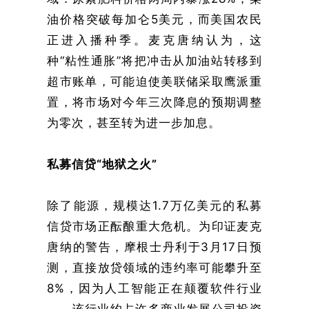
油价格突破每加仑5美元，而美国农民
正进入播种季。麦克唐纳认为，这
种“粘性通胀”将把冲击从加油站转移到
超市账单，可能迫使美联储采取鹰派重
置，将市场对今年三次降息的预期调整
为零次，甚至转为进一步加息。
私募信贷“地狱之火”
除了能源，规模达1.7万亿美元的私募
信贷市场正酝酿重大危机。为印证麦克
唐纳的警告，摩根士丹利于3月17日预
测，直接放贷领域的违约率可能攀升至
8%，因为人工智能正在颠覆软件行业