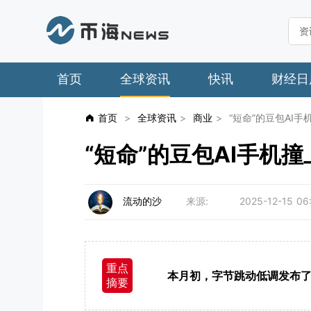
首页
全球资讯
快讯
财经日
首页
>
全球资讯
>
商业
>
“短命”的豆包AI手
“短命”的豆包AI手机
流动的沙
来源:
2025-12-15 06
重点
本月初，字节跳动低调发布了
摘要