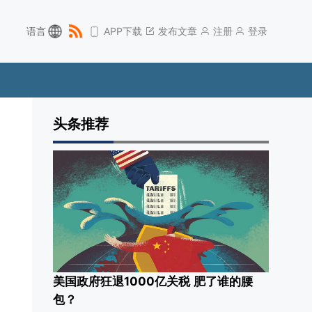
语言
APP下载
发布文章
注册
登录
头条推荐
美国政府狂退1000亿关税 肥了谁的腰
包？