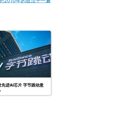
2010年的脏活干一遍
先进AI芯片 字节跳动意
？