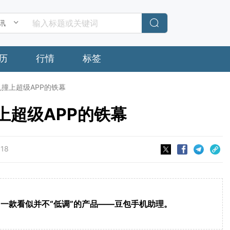
历
行情
标签
机撞上超级APP的铁幕
撞上超级APP的铁幕
:18
一款看似并不“低调”的产品——豆包手机助理。