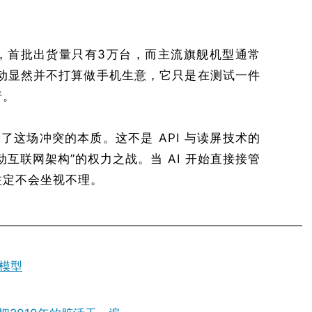
，首批出货量只有3万台，而主流旗舰机型通常
节跳动显然并不打算做手机生意，它只是在测试一件
行。
明了这场冲突的本质。这不是 API 与读屏技术的
互联网架构”的权力之战。当 AI 开始直接接管
注定不会坐视不理。
大模型