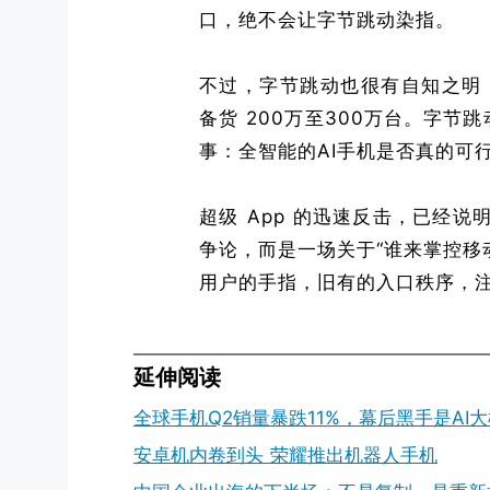
口，绝不会让字节跳动染指。
不过，字节跳动也很有自知之明
备货 200万至300万台。字
事：全智能的AI手机是否真的可
超级 App 的迅速反击，已经说
争论，而是一场关于“谁来掌控移动
用户的手指，旧有的入口秩序，
延伸阅读
全球手机Q2销量暴跌11%，幕后黑手是AI
安卓机内卷到头 荣耀推出机器人手机