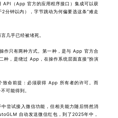
API（App 官方的应用程序接口）集成可以获
于2分钟以内），字节跳动为何偏要选这条“难走
它而言几乎已经被堵死。
p 操作只有两种方式。第一种，是与 App 官方合
第二种，是绕过 App，在操作系统层面直接“扮演
致命前提：必须获得 App 所有者的许可。而
乎不可能得到。
助手中尝试接入微信功能，但相关能力随后悄然消
 AutoGLM 自动发送微信红包，到了2025年中，