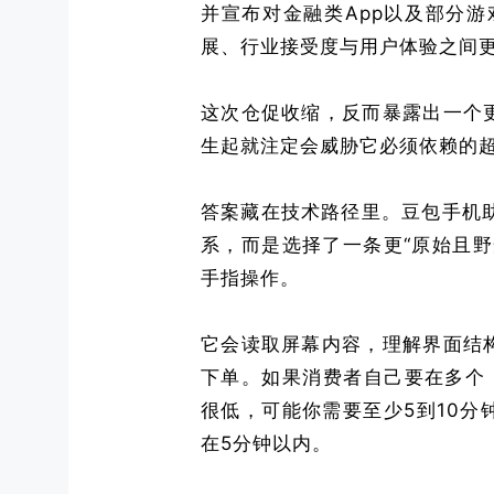
并宣布对金融类App以及部分
展、行业接受度与用户体验之间更
这次仓促收缩，反而暴露出一个
生起就注定会威胁它必须依赖的
答案藏在技术路径里。豆包手机助理
系，而是选择了一条更“原始且
手指操作。
它会读取屏幕内容，理解界面结
下单。如果消费者自己要在多个 
很低，可能你需要至少5到10
在5分钟以内。