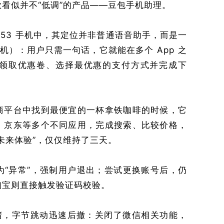
看似并不“低调”的产品——豆包手机助理。
153 手机中，其定位并非普通语音助手，而是一
AI手机）：用户只需一句话，它就能在多个 App 之
领取优惠卷、选择最优惠的支付方式并完成下
商平台中找到最便宜的一杯拿铁咖啡的时候，它
、京东等多个不同应用，完成搜索、比较价格，
未来体验”，仅仅维持了三天。
为“异常”，强制用户退出；尝试更换账号后，仍
淘宝则直接触发验证码校验。
封堵，字节跳动迅速后撤：关闭了微信相关功能，