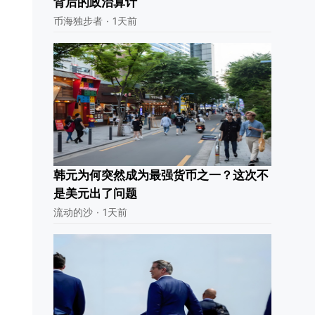
背后的政治算计
币海独步者
·
1天前
韩元为何突然成为最强货币之一？这次不
是美元出了问题
流动的沙
·
1天前