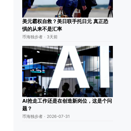
美元霸权自救？美日联手托日元 真正恐
惧的从来不是汇率
币海独步者
·
3天前
AI抢走工作还是在创造新岗位，这是个问
题？
币海独步者
·
2026-07-31