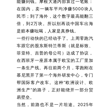
能赚到钱。摩根大通内部算过一笔账：
在国内，卖一辆车平均净赚5000块人
民币；到了海外，这个数字最高能翻三
倍，到2万块。所以别再说中国车出海
是赔本赚吆喝，人家是真挣钱。
一些行动快的已经动手了。上周零跑汽
车跟它的股东斯特兰蒂斯（就是标致、
菲亚特、吉普的母公司）达成了协议，
在西班牙一座原本属于欧宝的工厂里加
一条生产线。再往前两个月，零跑刚在
慕尼黑开了第一个海外研发中心，专门
帮国际客户改车。这种“欧洲设计、欧
洲生产”的路子，正好能绕开一部分贸
易壁垒。
当然，前路也不是一片坦途。2025年