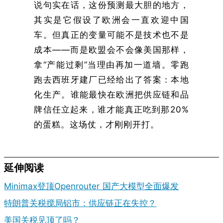
说句实在话，这份预测最大胆的地方，
其实是它假设了欧洲会一直欢迎中国
车。但真正的变量可能不是技术也不是
成本——而是欧盟会不会像美国那样，
拿“产能过剩”当理由再加一道墙。零跑
跑去西班牙建厂已经给出了答案：本地
化生产。谁能最快在欧洲把供应链和品
牌信任立起来，谁才能真正吃到那20%
的蛋糕。这场仗，才刚刚开打。
延伸阅读
Minimax登顶Openrouter 国产大模型全面爆发
特朗普关税搅局铝市：供应链正在失控？
美国关税见顶了吗？