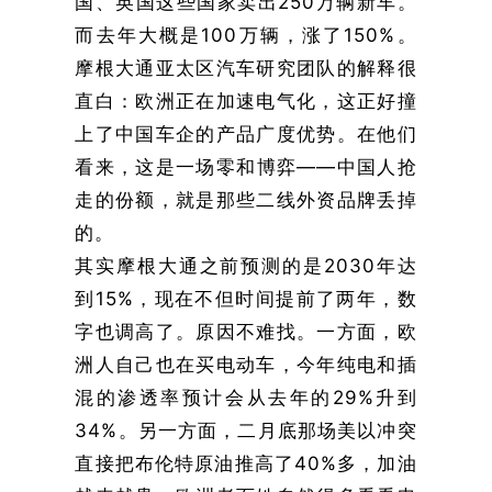
国、英国这些国家卖出250万辆新车。
而去年大概是100万辆，涨了150%。
摩根大通亚太区汽车研究团队的解释很
直白：欧洲正在加速电气化，这正好撞
上了中国车企的产品广度优势。在他们
看来，这是一场零和博弈——中国人抢
走的份额，就是那些二线外资品牌丢掉
的。
其实摩根大通之前预测的是2030年达
到15%，现在不但时间提前了两年，数
字也调高了。原因不难找。一方面，欧
洲人自己也在买电动车，今年纯电和插
混的渗透率预计会从去年的29%升到
34%。另一方面，二月底那场美以冲突
直接把布伦特原油推高了40%多，加油