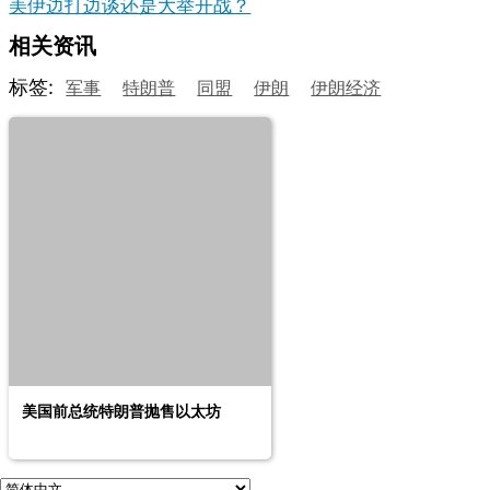
美伊边打边谈还是大举开战？
相关资讯
标签:
军事
特朗普
同盟
伊朗
伊朗经济
美国前总统特朗普抛售以太坊