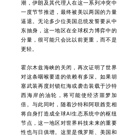
潮，伊朗及其代理人在这一系列冲突中
一度节节推进，最终被美以两国的力量
逼退。无论多少位美国总统发誓要从中
东抽身，这一地区在全球权力博弈中的
分量，很可能只会比以前更重，而不是
更轻。
霍尔木兹海峡的关闭，再次证明了世界
对这条咽喉要道的依赖有多深。如果胡
塞武装再度封锁红海或袭击装载于沙特
西海岸的油轮，将可能使经济噩梦加
倍。与此同时，随着沙特和阿联酋竞相
将自身打造成全球AI生态系统中的枢纽
节点，这一地区对世界科技未来的重要
性也与日俱增。这里是俄罗斯、美国和