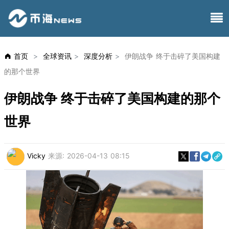
首页
>
全球资讯
>
深度分析
>
伊朗战争 终于击碎了美国构建
的那个世界
伊朗战争 终于击碎了美国构建的那个
世界
Vicky
来源:
2026-04-13 08:15