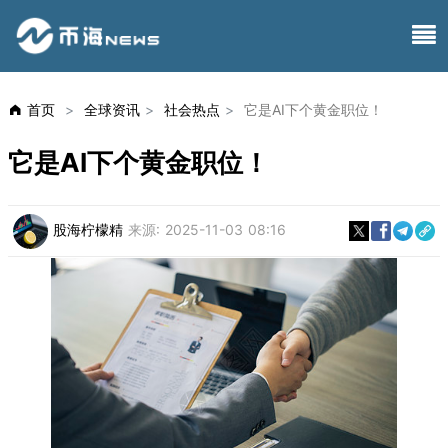
首页
>
全球资讯
>
社会热点
>
它是AI下个黄金职位！
它是AI下个黄金职位！
股海柠檬精
来源:
2025-11-03 08:16