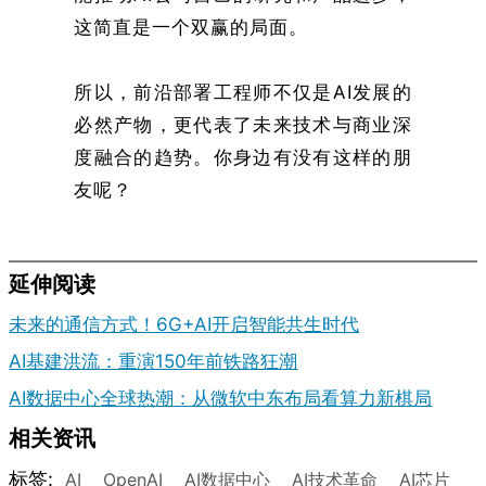
这简直是一个双赢的局面。
所以，前沿部署工程师不仅是AI发展的
必然产物，更代表了未来技术与商业深
度融合的趋势。你身边有没有这样的朋
友呢？
延伸阅读
未来的通信方式！6G+AI开启智能共生时代
AI基建洪流：重演150年前铁路狂潮
AI数据中心全球热潮：从微软中东布局看算力新棋局
相关资讯
标签:
AI
OpenAI
AI数据中心
AI技术革命
AI芯片