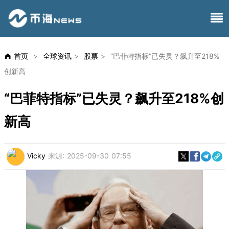
首页
>
全球资讯
>
股票
>
“巴菲特指标”已失灵？飙升至218%
创新高
“巴菲特指标”已失灵？飙升至218%创
新高
Vicky
来源:
2025-09-30 07:55