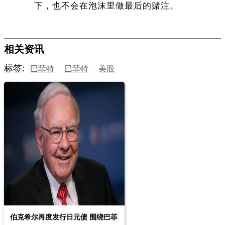
下，也不会在泡沫里做最后的赌注。
相关资讯
标签:
巴菲特
巴菲特
美股
伯克希尔再度发行日元债 围绕巴菲