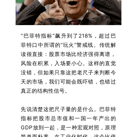
“巴菲特指标”飙升到了218%，超过巴
菲特口中所谓的“玩火”警戒线。传统解
读很直接：股票市场比经济强得离谱，
风险在积累，入场要小心。这样的直觉
没错，但如果只靠这把老尺子来判断今
天的市场，我们可能会既吓错，也错过
真正的结构性信号。
先说清楚这把尺子量的是什么。巴菲特
指标把股市总市值和一国一年产出的
GDP放到一起，是一种宏观对照，原理
简单而朴素。在工业化时代，这个比值