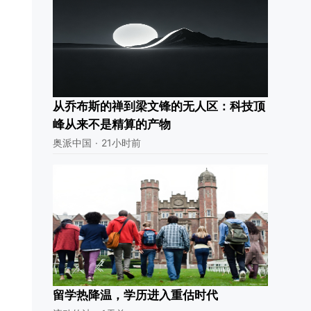
从乔布斯的禅到梁文锋的无人区：科技顶
峰从来不是精算的产物
奥派中国
·
21小时前
留学热降温，学历进入重估时代