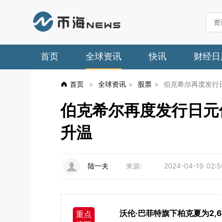
首页
全球资讯
快讯
财经日
首页
>
全球资讯
>
股票
>
伯克希尔再度发行
伯克希尔再度发行日元
升温
陆一夫
来源:
2024-04-19 02:5
沃伦·巴菲特旗下柏克夏为2,
重点