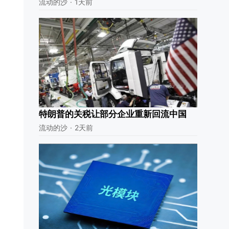
流动的沙
·
1天前
特朗普的关税让部分企业重新回流中国
流动的沙
·
2天前