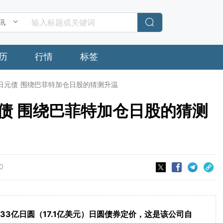
历
行情
标签
日元债 围绕巴菲特加仓日股的猜测升温
债 围绕巴菲特加仓日股的猜测
0
633亿日圆（17.1亿美元）日圆债券定价，这是该公司自