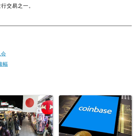
发行交易之一。
机会
涨幅