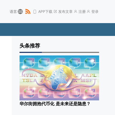
语言
APP下载
发布文章
注册
登录
头条推荐
华尔街拥抱代币化 是未来还是隐患？