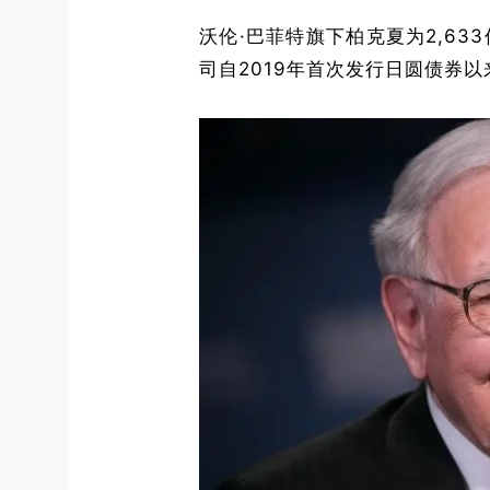
沃伦·巴菲特旗下柏克夏为2,63
司自2019年首次发行日圆债券