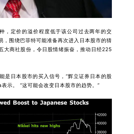
种，定价的溢价程度低于该公司过去两年的交
交易，围绕巴菲特可能准备再次进入日本股市的猜
五大商社股份，令日股情绪振奋，推动日经225
可能是日本股市的买入信号，”辉立证券日本的股
zawa表示。 “这可能会改变日本股市的趋势。”