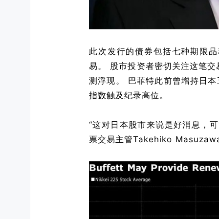
此次发行的债券包括七种期限品
易。 股市投资者密切关注这笔
测浮现。 巴菲特此前曾增持日本
指数触及纪录高位。
“这对日本股市来说是好消息，
票交易主管Takehiko Masu