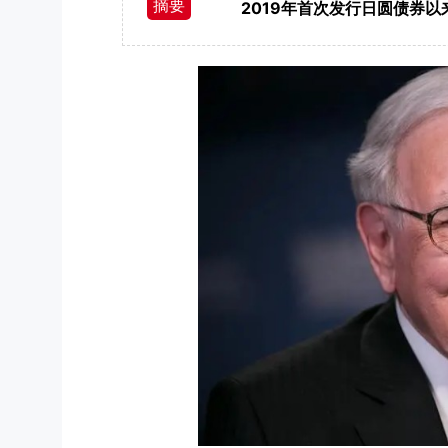
摘要
2019年首次发行日圆债券