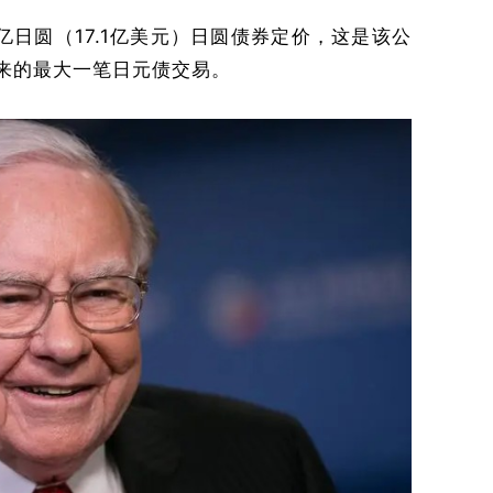
3亿日圆（17.1亿美元）日圆债券定价，这是该公
以来的最大一笔日元债交易。