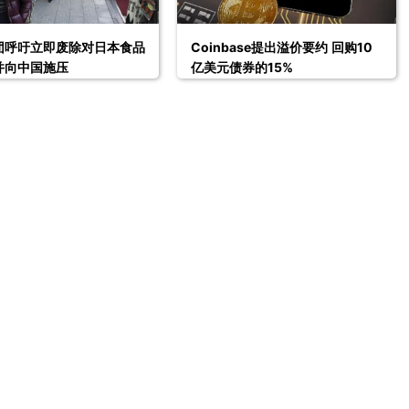
团呼吁立即废除对日本食品
Coinbase提出溢价要约 回购10
并向中国施压
亿美元债券的15%