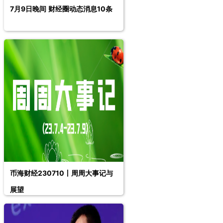
7月9日晚间 财经圈动态消息10条
币海财经230710丨周周大事记与
展望