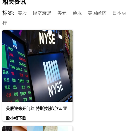
相关资讯
标签:
美股
经济衰退
美元
通胀
美国经济
日本央
行
美股迎来开门红 特斯拉涨近7% 亚
股小幅下跌