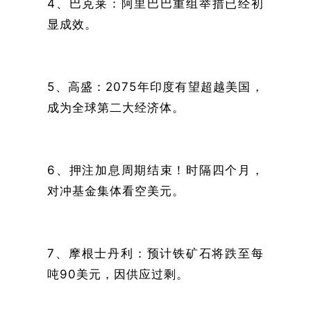
4、巴克莱：阿里巴巴重组举措已经初
显成效。
5、高盛：2075年印度有望超越美国，
成为全球第二大经济体。
6、押注加息周期结束！时隔四个月，
对冲基金集体看空美元。
7、摩根士丹利：预计铁矿石将跌至每
吨90美元，因供应过剩。