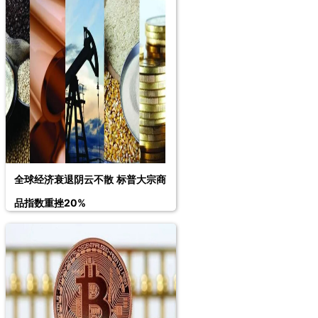
全球经济衰退阴云不散 标普大宗商
品指数重挫20%