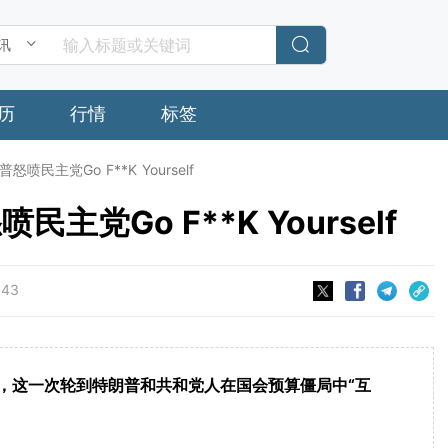
历
行情
标签
喷民主党Go F**K Yourself
主党Go F**K Yourself
:43
门，这一次轮到特朗普和共和党人在国会预算僵局中“互