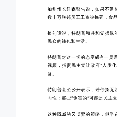
加州州长纽森警告说，如果不延
数十万联邦员工工资被拖延，食
换句话说，特朗普和共和党操纵
民众的钱包和生活。
特朗普对这一切的态度颇有一贯
视频，指责民主党让政府
人质化
“
备。
特朗普甚至公开表示，若停摆无
向性：那些
倒霉的
可能是民主
“
”
这种既威胁又博弈的策略，似乎