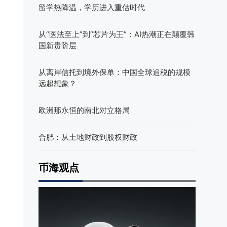
留学热降温，学历进入重估时代
从“医法至上”到“芯片为王”：AI热潮正在颠覆韩
国新贵阶层
从离岸信托到境外保单：中国全球追税的规模
远超想象？
欧洲那永恒的南北对立格局
合肥：从土地财政到股权财政
币海观点