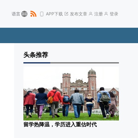
语言
APP下载
发布文章
注册
登录
头条推荐
留学热降温，学历进入重估时代