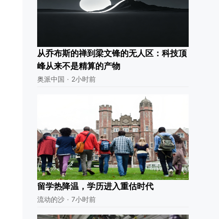
从乔布斯的禅到梁文锋的无人区：科技顶
峰从来不是精算的产物
奥派中国
·
2小时前
留学热降温，学历进入重估时代
流动的沙
·
7小时前