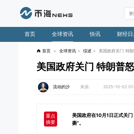
首页
全球资讯
快讯
财经日
首页
>
全球资讯
>
综述
>
美国政府关门 特朗普怒
美国政府关门 特朗普怒喷民
流动的沙
来源:
2025-10-02 01
美国政府在10月1日正式关
重点
摘要
撕”。