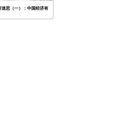
济迷思（一）：中国经济有
APP下载
|
关于我们
|
联系我们
|
注册协议