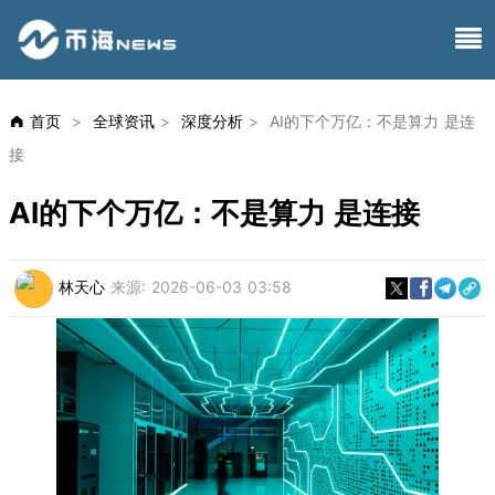
首页
>
全球资讯
>
深度分析
>
AI的下个万亿：不是算力 是连
接
AI的下个万亿：不是算力 是连接
林天心
来源:
2026-06-03 03:58