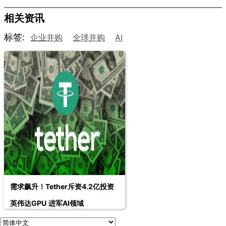
相关资讯
标签:
企业并购
全球并购
AI
需求飙升！Tether斥资4.2亿投资
英伟达GPU 进军AI领域