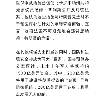
医保削减措施已促使北卡罗来纳州共和
党参议员汤姆・蒂利斯公开反对该法
案，他认为这些措施与特朗普竞选时不
干预医疗补助计划的承诺背道而驰，直
言 “这项法案不可避免地会违背唐纳
德・特朗普的承诺” 。
在其他领域支出削减的同时，国防和边
境安全却成为两大 “赢家”。国会预算办
公室预计，未来十年军方将获得约
1500亿美元资金。其中，230亿美元
将用于建设特朗普提议的 “金顶” 导弹
防御系统，280亿美元用于造船，且重
点发展无人舰艇。