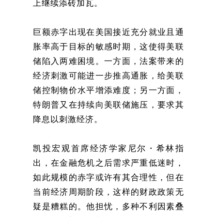
上继续添砖加瓦。
巨额赤字出现在美国接近充分就业且通
胀率高于目标的敏感时期，这使得美联
储陷入两难困境。一方面，法案带来的
经济刺激可能进一步推高通胀，给美联
储控制物价水平增添难度；另一方面，
特朗普又在持续向美联储施压，要求其
降息以刺激经济。
凯投宏观首席经济学家尼尔・希林指
出，在金融危机之后需求严重低迷时，
如此规模的赤字或许有其合理性，但在
当前经济周期阶段，这样的财政政策无
疑是糟糕的。他担忧，多种不利因素叠