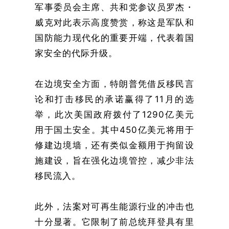
军事委员会主席、共和党参议员罗杰・
威克对此表示高度赞赏，称这是军队和
国防能力现代化的重要开端，代表着国
家安全的代际升级。
在边境安全方面，特朗普凭借反移民言
论和打击移民的承诺赢得了11月的选
举，此次美国政府拨付了1290亿美元
用于国土安全。其中450亿美元将用于
修建边境墙，还有类似金额用于拘留设
施建设，旨在强化边境管控，减少非法
移民流入。
此外，法案对可再生能源行业的冲击也
十分显著。它限制了前总统拜登具有里