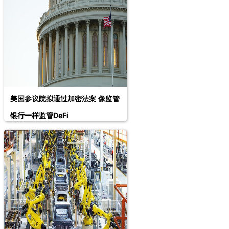
美国参议院拟通过加密法案 像监管
银行一样监管DeFi