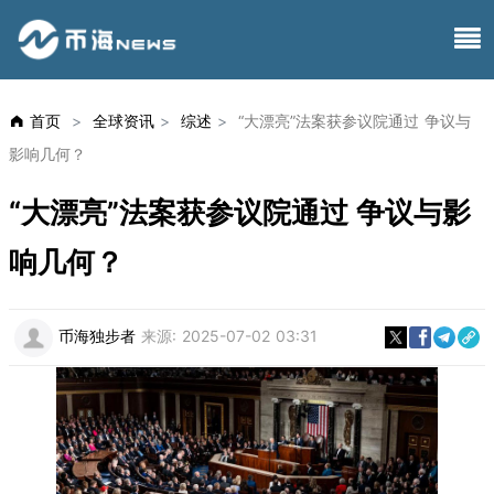
首页
>
全球资讯
>
综述
>
“大漂亮”法案获参议院通过 争议与
影响几何？
“大漂亮”法案获参议院通过 争议与影
响几何？
币海独步者
来源:
2025-07-02 03:31