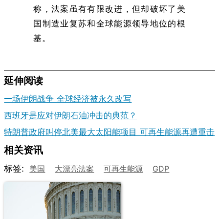
称，法案虽有有限改进，但却破坏了美
国制造业复苏和全球能源领导地位的根
基。
延伸阅读
一场伊朗战争 全球经济被永久改写
西班牙是应对伊朗石油冲击的典范？
特朗普政府叫停北美最大太阳能项目 可再生能源再遭重击
相关资讯
标签:
美国
大漂亮法案
可再生能源
GDP