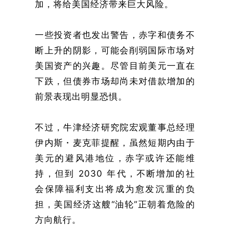
加，将给美国经济带来巨大风险。
一些投资者也发出警告，赤字和债务不
断上升的阴影，可能会削弱国际市场对
美国资产的兴趣。尽管目前美元一直在
下跌，但债券市场却尚未对借款增加的
前景表现出明显恐惧。
不过，牛津经济研究院宏观董事总经理
伊内斯・麦克菲提醒，虽然短期内由于
美元的避风港地位，赤字或许还能维
持，但到 2030 年代，不断增加的社
会保障福利支出将成为愈发沉重的负
担，美国经济这艘“油轮”正朝着危险的
方向航行。