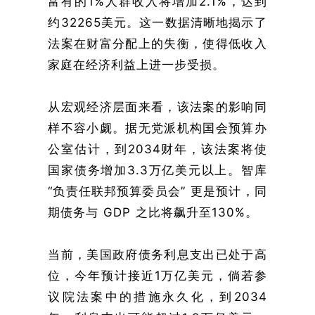
富有的1%人群收入将增加2.1%，达到
约32265美元。这一数据清晰地揭示了
法案在财富分配上的失衡，使得低收入
家庭在经济利益上进一步受损。
从宏观经济层面来看，该法案的影响同
样不容小觑。据无党派机构国会预算办
公室估计，到2034财年，该法案将使
国家债务增加3.3万亿美元以上。智库
“负责任联邦预算委员会” 更是预计，同
期债务与 GDP 之比将飙升至130%。
当前，美国政府债务利息支出已处于高
位，今年预计接近1万亿美元，倘若参
议院法案中的措施永久化，到2034