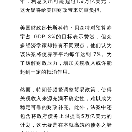
年，利息支出可能超过1.9万亿美元，
这无疑将给美国财政带来沉重负担。
美国财政部长斯科特・贝森特对预算赤
字占 GDP 3%的目标表示赞赏，但众
多经济学家却持有不同观点，他们认为
该法案将使赤字平均每年达到 7%。为
了缓解财政压力，增加关税收入或许能
起到一定的抵消作用。
然而，特朗普频繁调整贸易政策，使得
关税收入来源充满不确定性，难以成为
稳定可靠的财政补充。此外，法案中还
包含将政府债务上限提高5万亿美元的
计划，这无疑是在本就高筑的债务之墙