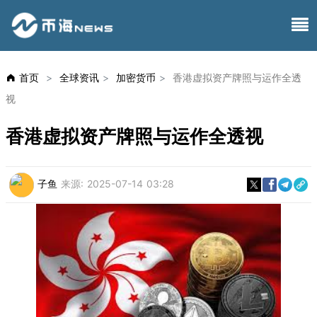
首页
>
全球资讯
>
加密货币
>
香港虚拟资产牌照与运作全透
视
香港虚拟资产牌照与运作全透视
子鱼
来源:
2025-07-14 03:28