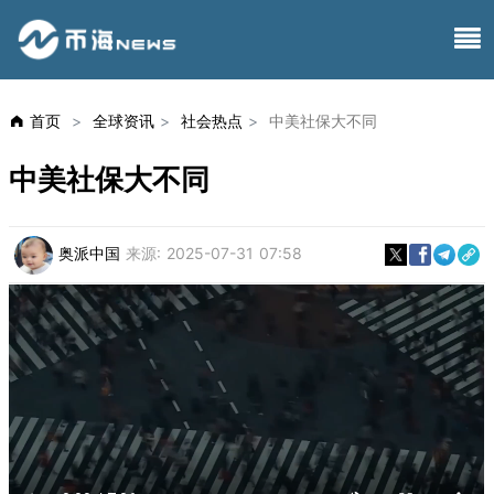
首页
>
全球资讯
>
社会热点
>
中美社保大不同
中美社保大不同
奥派中国
来源:
2025-07-31 07:58