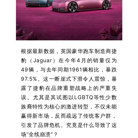
根据最新数据，英国豪华跑车制造商捷
豹（Jaguar）在今年4月的销量仅为
49辆，与去年同期1961辆相比，暴跌
97.5%。这一断崖式下滑令人震惊，暴
露了捷豹在品牌重塑战略上的严重失
误。尤其是其试图以LGBTQ等性少数
族裔特性为核心的激进转型，不仅未能
赢得新市场，反而疏远了传统客户群，
引发了品牌危机。究竟是什么导致了这
场“全线崩溃”？