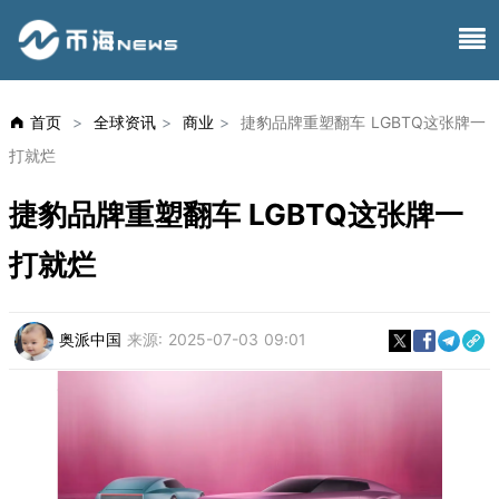
首页
>
全球资讯
>
商业
>
捷豹品牌重塑翻车 LGBTQ这张牌一
打就烂
捷豹品牌重塑翻车 LGBTQ这张牌一
打就烂
奥派中国
来源:
2025-07-03 09:01