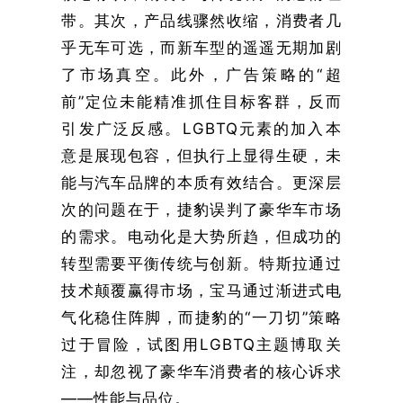
带。其次，产品线骤然收缩，消费者几
乎无车可选，而新车型的遥遥无期加剧
了市场真空。此外，广告策略的“超
前”定位未能精准抓住目标客群，反而
引发广泛反感。LGBTQ元素的加入本
意是展现包容，但执行上显得生硬，未
能与汽车品牌的本质有效结合。更深层
次的问题在于，捷豹误判了豪华车市场
的需求。电动化是大势所趋，但成功的
转型需要平衡传统与创新。特斯拉通过
技术颠覆赢得市场，宝马通过渐进式电
气化稳住阵脚，而捷豹的“一刀切”策略
过于冒险，试图用LGBTQ主题博取关
注，却忽视了豪华车消费者的核心诉求
——性能与品位。