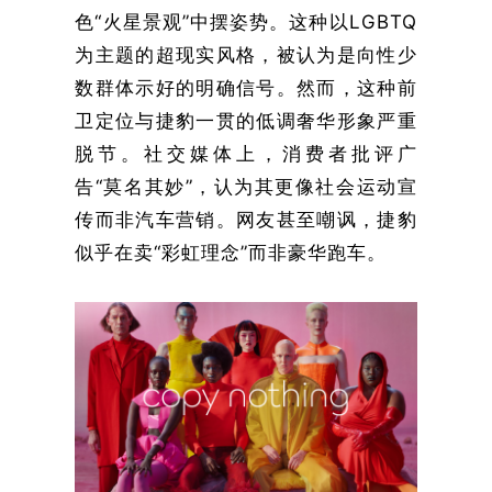
色“火星景观”中摆姿势。这种以LGBTQ
为主题的超现实风格，被认为是向性少
数群体示好的明确信号。然而，这种前
卫定位与捷豹一贯的低调奢华形象严重
脱节。社交媒体上，消费者批评广
告“莫名其妙”，认为其更像社会运动宣
传而非汽车营销。网友甚至嘲讽，捷豹
似乎在卖“彩虹理念”而非豪华跑车。