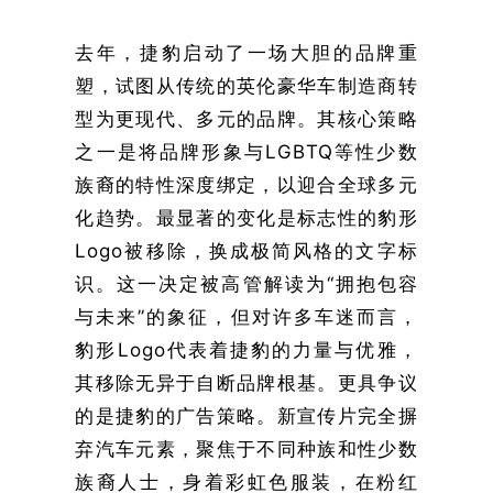
去年，捷豹启动了一场大胆的品牌重
塑，试图从传统的英伦豪华车制造商转
型为更现代、多元的品牌。其核心策略
之一是将品牌形象与LGBTQ等性少数
族裔的特性深度绑定，以迎合全球多元
化趋势。最显著的变化是标志性的豹形
Logo被移除，换成极简风格的文字标
识。这一决定被高管解读为“拥抱包容
与未来”的象征，但对许多车迷而言，
豹形Logo代表着捷豹的力量与优雅，
其移除无异于自断品牌根基。更具争议
的是捷豹的广告策略。新宣传片完全摒
弃汽车元素，聚焦于不同种族和性少数
族裔人士，身着彩虹色服装，在粉红