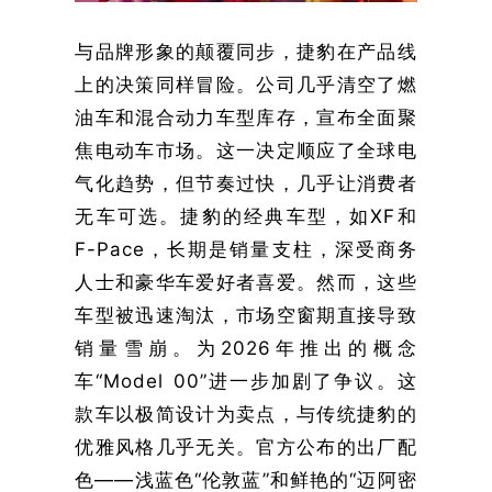
与品牌形象的颠覆同步，捷豹在产品线
上的决策同样冒险。公司几乎清空了燃
油车和混合动力车型库存，宣布全面聚
焦电动车市场。这一决定顺应了全球电
气化趋势，但节奏过快，几乎让消费者
无车可选。捷豹的经典车型，如XF和
F-Pace，长期是销量支柱，深受商务
人士和豪华车爱好者喜爱。然而，这些
车型被迅速淘汰，市场空窗期直接导致
销量雪崩。为2026年推出的概念
车“Model 00”进一步加剧了争议。这
款车以极简设计为卖点，与传统捷豹的
优雅风格几乎无关。官方公布的出厂配
色——浅蓝色“伦敦蓝”和鲜艳的“迈阿密