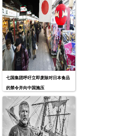
七国集团呼吁立即废除对日本食品
的禁令并向中国施压