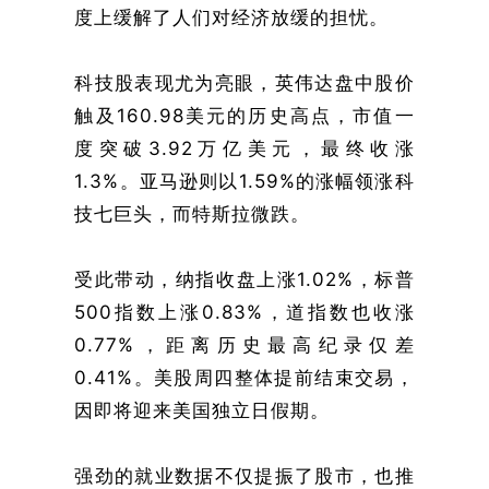
度上缓解了人们对经济放缓的担忧。
科技股表现尤为亮眼，英伟达盘中股价
触及160.98美元的历史高点，市值一
度突破3.92万亿美元，最终收涨
1.3%。亚马逊则以1.59%的涨幅领涨科
技七巨头，而特斯拉微跌。
受此带动，纳指收盘上涨1.02%，标普
500指数上涨0.83%，道指数也收涨
0.77%，距离历史最高纪录仅差
0.41%。美股周四整体提前结束交易，
因即将迎来美国独立日假期。
强劲的就业数据不仅提振了股市，也推