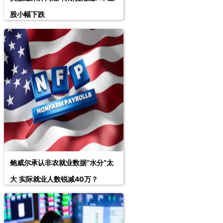
股小幅下跌
鲍威尔承认非农就业数据”水分“太
大 实际就业人数锐减40万？